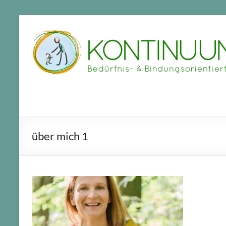
Zum
Inhalt
springen
über mich 1