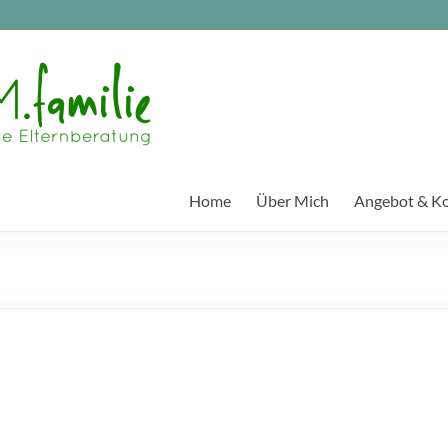
Home
Über Mich
Angebot & K