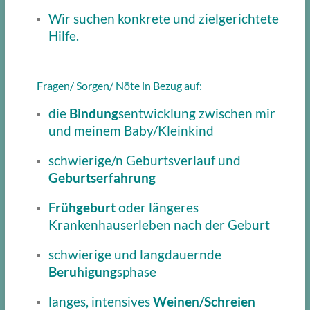
Wir suchen konkrete und zielgerichtete
Hilfe.
Fragen/ Sorgen/ Nöte in Bezug auf:
die
Bindung
sentwicklung zwischen mir
und meinem Baby/Kleinkind
schwierige/n Geburtsverlauf und
Geburtserfahrung
Frühgeburt
oder längeres
Krankenhauserleben nach der Geburt
schwierige und langdauernde
Beruhigung
sphase
langes, intensives
Weinen/Schreien