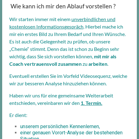
Wie kann ich mir den Ablauf vorstellen ?
Wir starten immer mit einem
unverbindlichen und
kostenlosen Informationsgespräch
. Hierbei mache ich
mir ein erstes Bild zu Ihrem Bedarf und Ihren Wünsche.
Es ist auch die Gelegenheit zu prüfen, ob unsere
„Chemie“ stimmt. Denn das ist schon zu Beginn sehr
wichtig, dass Sie sich vorstellen können,
mit
mir als
Coach vertrauensvoll zusammen
zu
arbeiten
.
Eventuell erstellen Sie im Vorfeld Videosequenz, welche
wir zur besseren Analyse hinzuziehen können.
Haben wir uns für eine gemeinsame Weiterarbeit
entschieden, vereinbaren wir den
1. Termin.
Er dient:
unserem persönlichen Kennenlernen,
einer genauen Vorort-Analyse der bestehenden
Situation