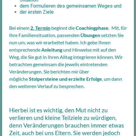
dem Formulieren des gemeinsamen Weges und
der ersten Ziele
Bei einem
2. Termin
beginnt die
Coachingphase.
Mit, für
Ihre Familiensituation, passenden
Übungen
setzten Sie
nun um, was wir erarbeitet haben. Ich gebe Ihnen
entsprechende
Anleitung
und Hinweise mit auf den
Weg, die Sie gut in Ihren Alltag integrieren können. W
ir
betrachten gemeinsam die jeweils eintretenden
Veränderungen. Sie berichten mir über
mögliche
Stolpersteine und erzielte Erfolge
, um dann
den weiteren Verlauf zu besprechen.
Hierbei ist es wichtig, den Mut nicht zu
verlieren und kleine Teilziele zu würdigen,
denn Veränderungen brauchen immer etwas
Zeit, auch bei uns Eltern. Sie werden jedoch