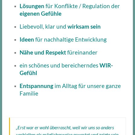
Lösungen
für Konflikte / Regulation der
eigenen Gefühle
Liebevoll, klar und
wirksam
sein
Ideen
für nachhaltige Entwicklung
Nähe und Respekt
füreinander
ein schönes und bereicherndes
WIR-
Gefühl
Entspannung
im Alltag für unsere ganze
Familie
„Erst war er wohl überrascht, weil wir uns so anders
verhielten als möglicherweise erwartet und zeigte sein