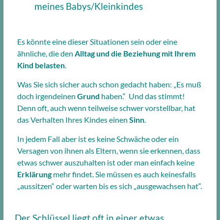
meines Babys/Kleinkindes
Es könnte eine dieser Situationen sein oder eine
ähnliche, die den
Alltag und die Beziehung mit Ihrem
Kind belasten
.
Was Sie sich sicher auch schon gedacht haben: „Es muß
doch irgendeinen
Grund
haben.“ Und
das stimmt!
Denn oft, auch wenn teilweise schwer vorstellbar, hat
das Verhalten Ihres Kindes einen
Sinn
.
In jedem Fall aber ist es keine Schwäche oder ein
Versagen von ihnen als Eltern, wenn sie erkennen, dass
etwas schwer auszuhalten ist oder man einfach keine
Erklärung
mehr findet. Sie müssen es auch keinesfalls
„aussitzen“ oder warten bis es sich „ausgewachsen hat“.
Der Schlüssel liegt oft in einer etwas