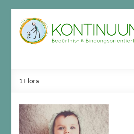
Zum
Inhalt
springen
1 Flora