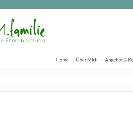
Home
Über Mich
Angebot & K