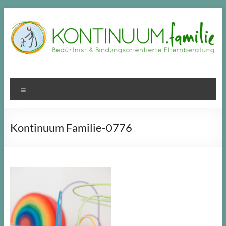
Zum
Inhalt
springen
Menü
Kontinuum Familie-0776