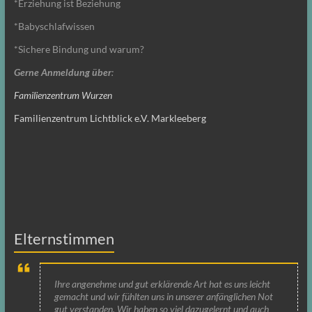
*Erziehung ist Beziehung
*Babyschlafwissen
*Sichere Bindung und warum?
Gerne Anmeldung über
:
Familienzentrum Wurzen
Familienzentrum Lichtblick e.V. Markleeberg
Elternstimmen
Ihre angenehme und gut erklärende Art hat es uns leicht
gemacht und wir fühlten uns in unserer anfänglichen Not
gut verstanden. Wir haben so viel dazugelernt und auch