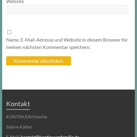
Website
Name, E-Mail-Adresse und Website in diesem Browser für
meinen nächsten Kommentar speichern.
Kontakt
KONTINUUM.familie
Sabine Kälber
E-Mail:
kontakt@kontinuumfamilie.de